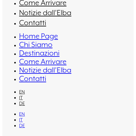
Come Arrivare
Notizie dall’Elba
Contatti
Home Page
Chi Siamo
Destinazioni
Come Arrivare
Notizie dall’Elba
Contatti
EN
IT
DE
EN
IT
DE