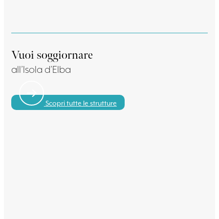
Vuoi soggiornare
all’Isola d’Elba
Scopri tutte le strutture