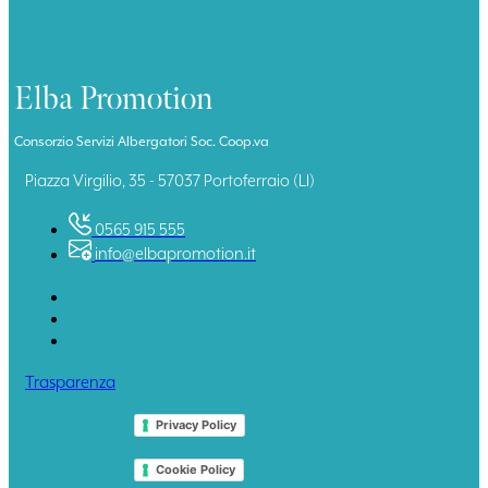
Elba Promotion
Consorzio Servizi Albergatori Soc. Coop.va
Piazza Virgilio, 35 - 57037 Portoferraio (LI)
0565 915 555
info@elbapromotion.it
Trasparenza
Privacy Policy
Cookie Policy