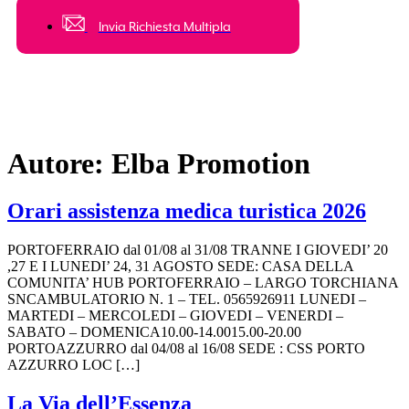
Invia Richiesta Multipla
Autore:
Elba Promotion
Orari assistenza medica turistica 2026
PORTOFERRAIO dal 01/08 al 31/08 TRANNE I GIOVEDI’ 20
,27 E I LUNEDI’ 24, 31 AGOSTO SEDE: CASA DELLA
COMUNITA’ HUB PORTOFERRAIO – LARGO TORCHIANA
SNCAMBULATORIO N. 1 – TEL. 0565926911 LUNEDI –
MARTEDI – MERCOLEDI – GIOVEDI – VENERDI –
SABATO – DOMENICA10.00-14.0015.00-20.00
PORTOAZZURRO dal 04/08 al 16/08 SEDE : CSS PORTO
AZZURRO LOC […]
La Via dell’Essenza