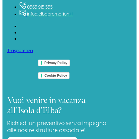
0565 915 555
info@elbapromotion.it
Trasparenza
Privacy Policy
Cookie Policy
Vuoi venire in vacanza
all’Isola d’Elba?
Richiedi un preventivo senza impegno
alle nostre strutture associate!