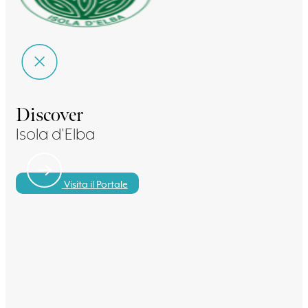
Discover
Isola d'Elba
Visita il Portale