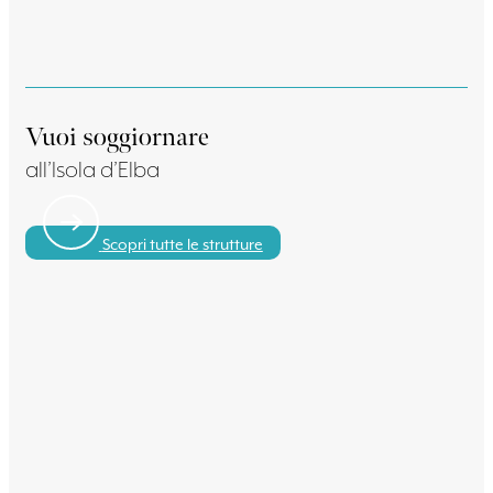
Vuoi soggiornare
all’Isola d’Elba
Scopri tutte le strutture