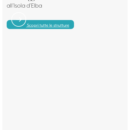
all’Isola d’Elba
Scopri tutte le strutture