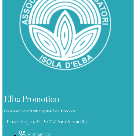
Elba Promotion
Consorzio Servizi Albergatori Soc. Coop.va
Piazza Virgilio, 35 - 57037 Portoferraio (LI)
0565 915 555