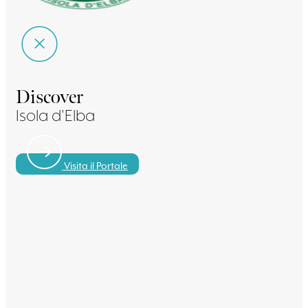
Discover
Isola d'Elba
Visita il Portale