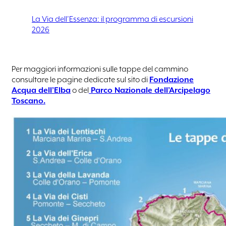
La Via dell’Essenza: il programma di escursioni
2026
Per maggiori informazioni sulle tappe del cammino
consultare le pagine dedicate sul sito di
Fondazione
Acqua dell’Elba
o del
Parco Nazionale dell’Arcipelago
Toscano.