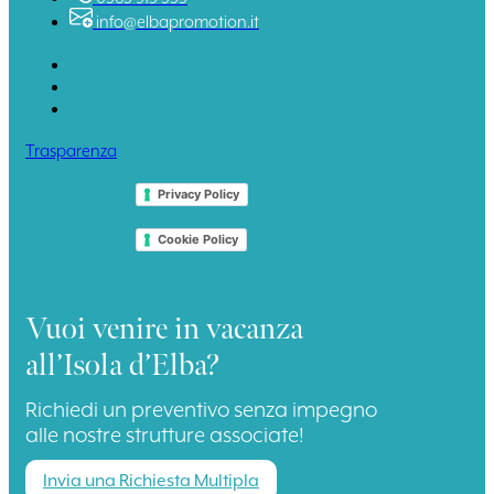
info@elbapromotion.it
Trasparenza
Privacy Policy
Cookie Policy
Vuoi venire in vacanza
all’Isola d’Elba?
Richiedi un preventivo senza impegno
alle nostre strutture associate!
Invia una Richiesta Multipla