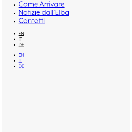
Come Arrivare
Notizie dall’Elba
Contatti
EN
IT
DE
EN
IT
DE