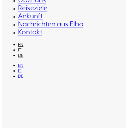
Über uns
Reiseziele
Ankunft
Nachrichten aus Elba
Kontakt
EN
IT
DE
EN
IT
DE