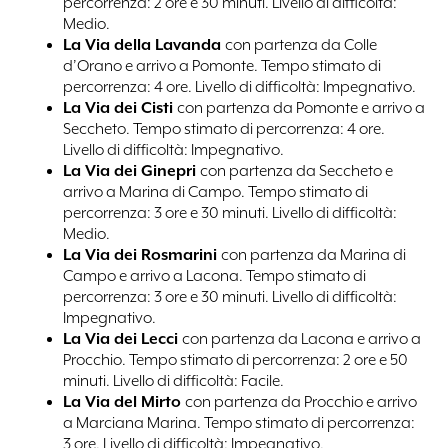
percorrenza: 2 ore e 30 minuti. Livello di difficoltà:
Medio.
La Via della Lavanda
con partenza da Colle
d’Orano e arrivo a Pomonte. Tempo stimato di
percorrenza: 4 ore. Livello di difficoltà: Impegnativo.
La Via dei Cisti
con partenza da Pomonte e arrivo a
Seccheto. Tempo stimato di percorrenza: 4 ore.
Livello di difficoltà: Impegnativo.
La Via dei Ginepri
con partenza da Seccheto e
arrivo a Marina di Campo. Tempo stimato di
percorrenza: 3 ore e 30 minuti. Livello di difficoltà:
Medio.
La Via dei Rosmarini
con partenza da Marina di
Campo e arrivo a Lacona. Tempo stimato di
percorrenza: 3 ore e 30 minuti. Livello di difficoltà:
Impegnativo.
La Via dei Lecci
con partenza da Lacona e arrivo a
Procchio. Tempo stimato di percorrenza: 2 ore e 50
minuti. Livello di difficoltà: Facile.
La Via del Mirto
con partenza da Procchio e arrivo
a Marciana Marina. Tempo stimato di percorrenza:
3 ore. Livello di difficoltà: Impegnativo.