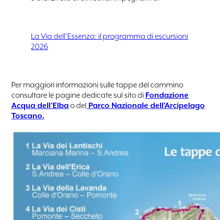
La Via dell’Essenza: il programma di escursioni
2026
Per maggiori informazioni sulle tappe del cammino
consultare le pagine dedicate sul sito di
Fondazione
Acqua dell’Elba
o del
Parco Nazionale dell’Arcipelago
Toscano.