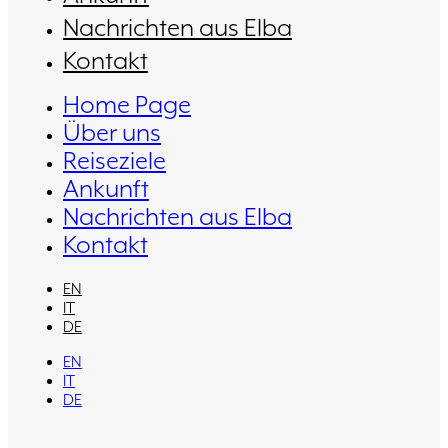
Nachrichten aus Elba
Kontakt
Home Page
Über uns
Reiseziele
Ankunft
Nachrichten aus Elba
Kontakt
EN
IT
DE
EN
IT
DE