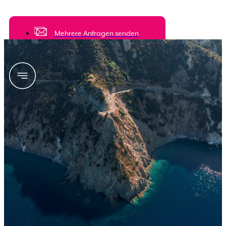
mehreren Unterkünften an
Mehrere Anfragen senden