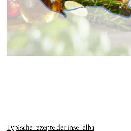
Typische rezepte der insel elba