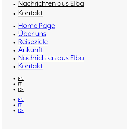
Nachrichten aus Elba
Kontakt
Home Page
Über uns
Reiseziele
Ankunft
Nachrichten aus Elba
Kontakt
EN
IT
DE
EN
IT
DE