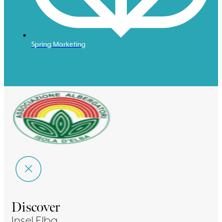
Spring Marketing
Discover
Insel Elba