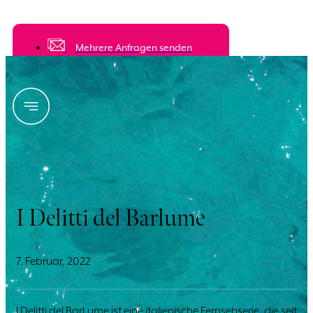
Fordern Sie ein unverbindliches Angebot von
mehreren Unterkünften an
Mehrere Anfragen senden
I Delitti del Barlume
7. Februar, 2022
I Delitti del BarLume ist eine italienische Fernsehserie, die seit