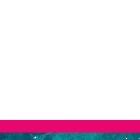
ften an