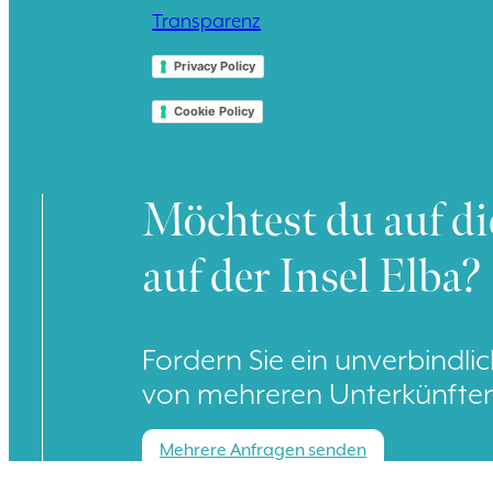
Transparenz
Privacy Policy
Cookie Policy
Möchtest du auf di
auf der Insel Elba?
Fordern Sie ein unverbindl
von mehreren Unterkünfte
Mehrere Anfragen senden